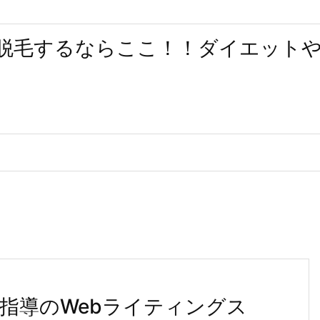
脱毛するならここ！！ダイエット
指導のWebライティングス