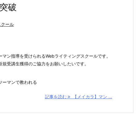
名突破
スクール
ーマン指導を受けられるWebライティングスクールです。
新規受講生獲得のご協力をお願いしたいです。
ツーマンで教われる
記事を読む
【メイカラ】マン ...