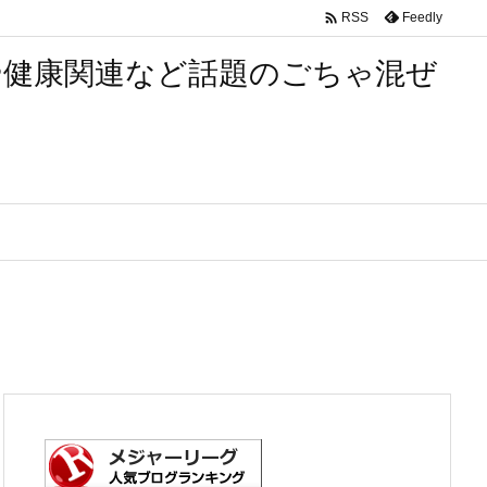

Feedly
RSS
や健康関連など話題のごちゃ混ぜ