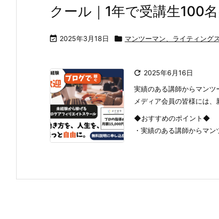
クール｜1年で受講生100

2025年3月18日

マンツーマン、ライティング

2025年6月16日
実績のある講師からマンツ
メディア会員の皆様には、
◆おすすめのポイント◆
・実績のある講師からマン