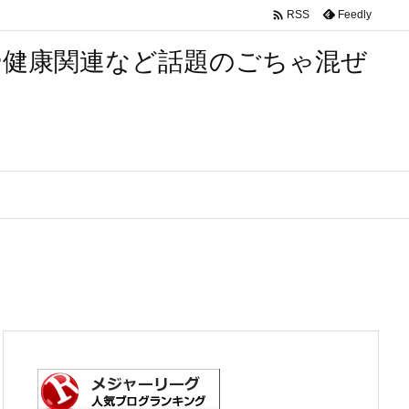

Feedly
RSS
や健康関連など話題のごちゃ混ぜ