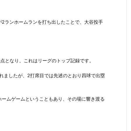
が2ランホームランを打ち出したことで、大谷投手
6点となり、これはリーグのトップ記録です。
れましたが、2打席目では先述のとおり四球で出塁
ホームゲームということもあり、その場に響き渡る