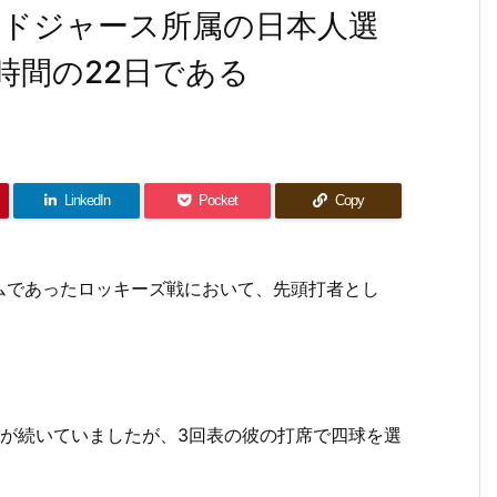
・ドジャース所属の日本人選
時間の22日である
LinkedIn
Pocket
Copy
ムであったロッキーズ戦において、先頭打者とし
況が続いていましたが、3回表の彼の打席で四球を選