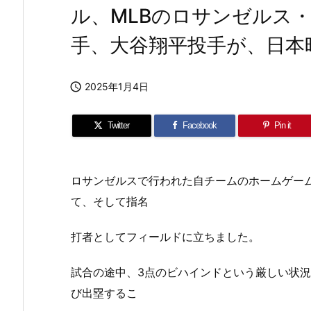
ル、MLBのロサンゼルス
手、大谷翔平投手が、日本

2025年1月4日
Twitter
Facebook
Pin it
ロサンゼルスで行われた自チームのホームゲー
て、そして指名
打者としてフィールドに立ちました。
試合の途中、3点のビハインドという厳しい状
び出塁するこ