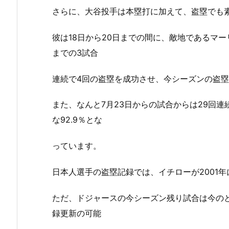
さらに、大谷投手は本塁打に加えて、盗塁でも
彼は18日から20日までの間に、敵地であるマ
までの3試合
連続で4回の盗塁を成功させ、今シーズンの盗塁
また、なんと7月23日からの試合からは29回
な92.9％とな
っています。
日本人選手の盗塁記録では、イチローが2001年
ただ、ドジャースの今シーズン残り試合は今の
録更新の可能