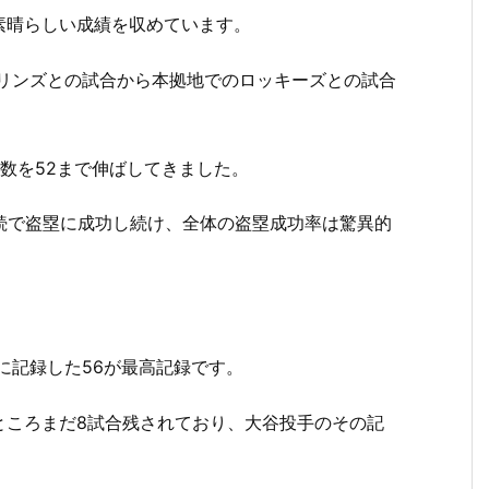
素晴らしい成績を収めています。
ーリンズとの試合から本拠地でのロッキーズとの試合
数を52まで伸ばしてきました。
連続で盗塁に成功し続け、全体の盗塁成功率は驚異的
に記録した56が最高記録です。
ところまだ8試合残されており、大谷投手のその記