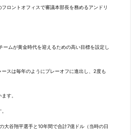
のフロントオフィスで審議本部長を務めるアンドリ
はチームが黄金時代を迎えるための高い目標を設定し
ャースは毎年のようにプレーオフに進出し、2度も
います。
す。
の大谷翔平選手と10年間で合計7億ドル（当時の日