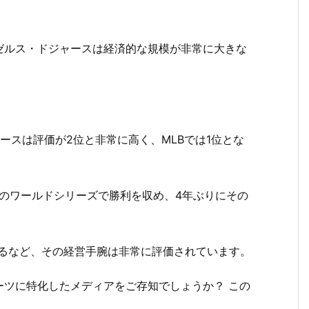
ゼルス・ドジャースは経済的な規模が非常に大きな
ースは評価が2位と非常に高く、MLBでは1位とな
とのワールドシリーズで勝利を収め、4年ぶりにその
成するなど、その経営手腕は非常に評価されています。
ーツに特化したメディアをご存知でしょうか？ この