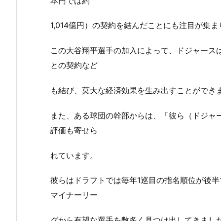
本円では約
1,014億円）の契約を結んだことにも注目が集
この大谷翔平選手の加入によって、ドジャース
との契約など
も結び、莫大な経済効果を生み出すことができ
また、ある球団の幹部からは、「彼ら（ドジャ
評価も寄せら
れています。
彼らはドラフトでは毎年1巡目の指名順位が後
マイナーリー
グから有望な選手を数多く見つけ出してきまし