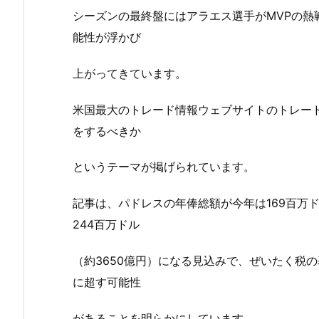
シーズンの最終盤にはアラエス選手がMVPの熱
能性が浮かび
上がってきています。
米国最大のトレード情報ウェブサイトのトレー
をするべきか
というテーマが掲げられています。
記事は、パドレスの年俸総額が今年は169百万ド
244百万ドル
（約3650億円）になる見込みで、ぜいたく税の
に超す可能性
があることを明らかにしています。