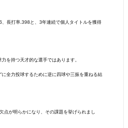
46、長打率.398と、3年連続で個人タイトルを獲得
撃力を持つ天才的な選手ではあります。
ずに全力投球するために逆に四球や三振を重ねる結
と欠点が明らかになり、その課題を挙げられまし