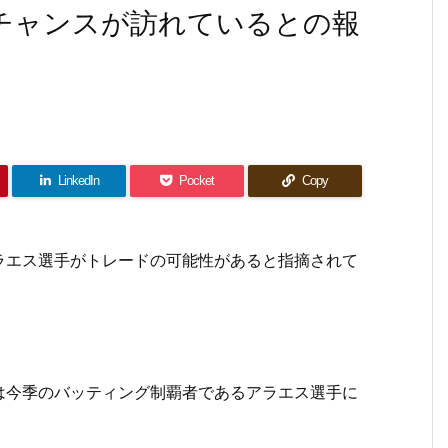
チャンスが訪れているとの報
LinkedIn
Pocket
Copy
ラエス選手がトレードの可能性があると指摘されて
は今季のバッティング制覇者であるアラエス選手に