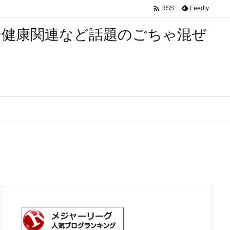

Feedly
RSS
や健康関連など話題のごちゃ混ぜ