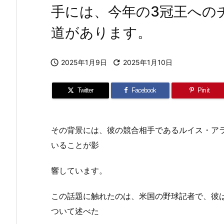
手には、今年の3冠王への
道があります。

2025年1月9日

2025年1月10日
Twitter
Facebook
Pin it
その背景には、彼の競合相手であるルイス・ア
いることが影
響しています。
この話題に触れたのは、米国の野球記者で、彼
ついて述べた