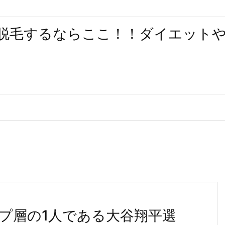
脱毛するならここ！！ダイエット
プ層の1人である大谷翔平選