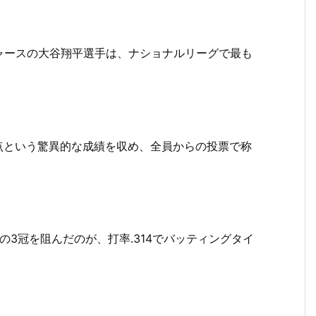
ャースの大谷翔平選手は、ナショナルリーグで最も
打点という驚異的な成績を収め、全員からの投票で称
の3冠を阻んだのが、打率.314でバッティングタイ