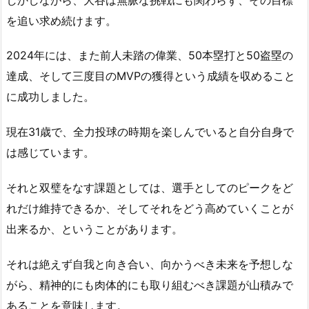
を追い求め続けます。
2024年には、また前人未踏の偉業、50本塁打と50盗塁の
達成、そして三度目のMVPの獲得という成績を収めること
に成功しました。
現在31歳で、全力投球の時期を楽しんでいると自分自身で
は感じています。
それと双璧をなす課題としては、選手としてのピークをど
れだけ維持できるか、そしてそれをどう高めていくことが
出来るか、ということがあります。
それは絶えず自我と向き合い、向かうべき未来を予想しな
がら、精神的にも肉体的にも取り組むべき課題が山積みで
あることを意味します。