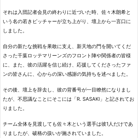
それは入団記者会見の終わりに近づいた時、佐々木朗希と
いう名の若きピッチャーが立ち上がり、壇上から一言口に
しました。
自分の新たな挑戦を果敢に支え、新天地の門を開いてくだ
さった千葉ロッテマリーンズのフロント陣や関係者の皆様
に、また、彼の活躍を信じ続け、応援してくださったファ
ンの皆さんに、心からの深い感謝の気持ちを述べました。
その後、壇上を辞去し、彼の背番号が一目瞭然になりまし
たが、不思議なことにそこには「R. SASAKI」と記されてお
りました。
チーム全体を見渡しても佐々木という選手は彼1人だけであ
りましたが、破格の扱いが施されていました。