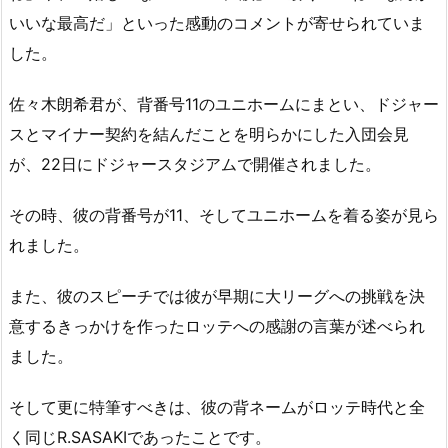
いいな最高だ」といった感動のコメントが寄せられていま
した。
佐々木朗希君が、背番号11のユニホームにまとい、ドジャー
スとマイナー契約を結んだことを明らかにした入団会見
が、22日にドジャースタジアムで開催されました。
その時、彼の背番号が11、そしてユニホームを着る姿が見ら
れました。
また、彼のスピーチでは彼が早期に大リーグへの挑戦を決
意するきっかけを作ったロッテへの感謝の言葉が述べられ
ました。
そして更に特筆すべきは、彼の背ネームがロッテ時代と全
く同じR.SASAKIであったことです。