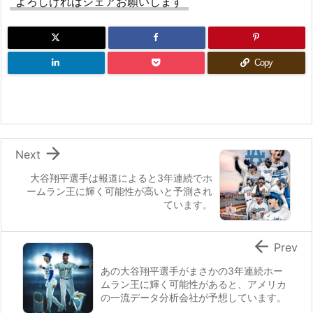
よろしければシェアお願いします
Copy

Next
大谷翔平選手は報道によると3年連続でホ
ームラン王に輝く可能性が高いと予測され
ています。

Prev
あの大谷翔平選手がまさかの3年連続ホー
ムラン王に輝く可能性があると、アメリカ
の一流データ分析会社が予想しています。