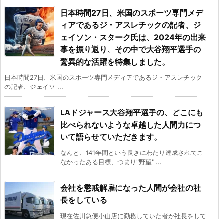
日本時間27日、米国のスポーツ専門メデ
ィアであるジ・アスレチックの記者、ジ
ェイソン・スターク氏は、2024年の出来
事を振り返り、その中で大谷翔平選手の
驚異的な活躍を特集しました。
日本時間27日、米国のスポーツ専門メディアであるジ・アスレチック
の記者、ジェイソ ...
LAドジャース大谷翔平選手の、どこにも
比べられないような卓越した人間力につ
いて語らせていただきます。
なんと、141年間という長きにわたり達成されてこ
なかったある目標、つまり"野望" ...
会社を懲戒解雇になった人間が会社の社
長をしている
現在佐川急便小山店に勤務していた者が社長をして