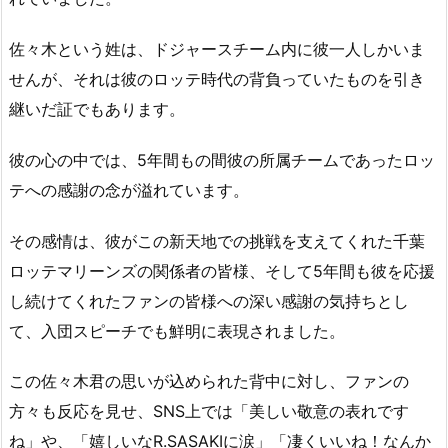
佐々木という姓は、ドジャースチーム内に彼一人しかいま
せんが、それは彼のロッテ時代の背負っていたものを引き
継いだ証でもあります。
彼の心の中では、5年間もの間彼の所属チームであったロッ
テへの感謝の念が溢れています。
その感情は、彼がこの新天地での挑戦を支えてくれた千葉
ロッテマリーンズの関係者の皆様、そして5年間も彼を応援
し続けてくれたファンの皆様への深い感謝の気持ちとし
て、入団スピーチでも鮮明に表現されました。
この佐々木君の思いが込められた背中に対し、ファンの
方々も反応を見せ、SNS上では「美しい敬意の表れです
ね」や、「嬉しいなR.SASAKIに涙」「凄くいいね！なんか