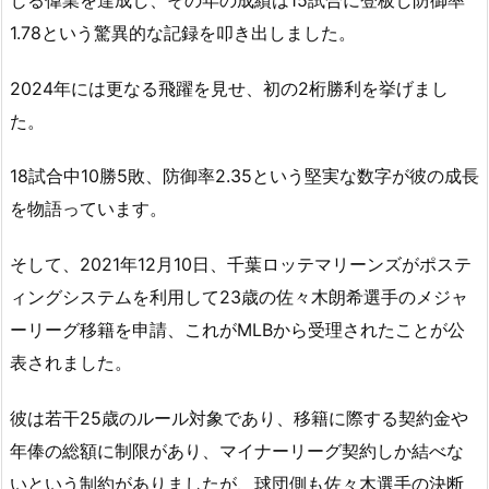
1.78という驚異的な記録を叩き出しました。
2024年には更なる飛躍を見せ、初の2桁勝利を挙げまし
た。
18試合中10勝5敗、防御率2.35という堅実な数字が彼の成長
を物語っています。
そして、2021年12月10日、千葉ロッテマリーンズがポステ
ィングシステムを利用して23歳の佐々木朗希選手のメジャ
ーリーグ移籍を申請、これがMLBから受理されたことが公
表されました。
彼は若干25歳のルール対象であり、移籍に際する契約金や
年俸の総額に制限があり、マイナーリーグ契約しか結べな
いという制約がありましたが、球団側も佐々木選手の決断