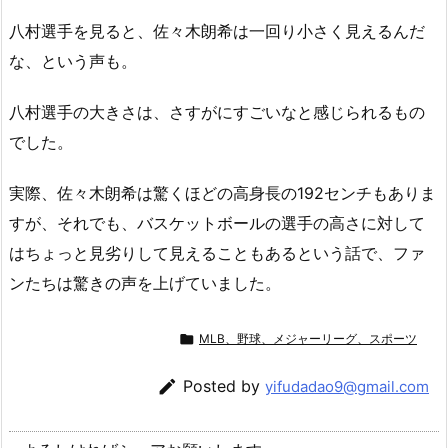
八村選手を見ると、佐々木朗希は一回り小さく見えるんだ
な、という声も。
八村選手の大きさは、さすがにすごいなと感じられるもの
でした。
実際、佐々木朗希は驚くほどの高身長の192センチもありま
すが、それでも、バスケットボールの選手の高さに対して
はちょっと見劣りして見えることもあるという話で、ファ
ンたちは驚きの声を上げていました。

MLB、野球、メジャーリーグ、スポーツ

Posted by
yifudadao9@gmail.com