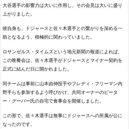
大谷選手の影響力は大いに作用し、その会見は大いに盛り
上がりました。
彼自身も、ドジャースと佐々木選手との繋がりを深める一
助となるよう、積極的に関わっていました。
ロサンゼルス・タイムズという地元新聞の報道によれば、
この晩餐会は、佐々木選手がドジャースとマイナー契約を
正式に結んだ日に開かれました。
同チームは事前に山本由伸投手やフレディ・フリーマン内
野手らも参加するよう呼びかけ、共同オーナーのピータ
ー・グーバー氏の自宅で食事会を開催しました。
この形で、佐々木選手は無事にドジャースへの所属が公に
なったのです。