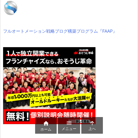
フルオートメーション戦略ブログ構築プログラム『FAAP』



メニュー
上へ
ホーム