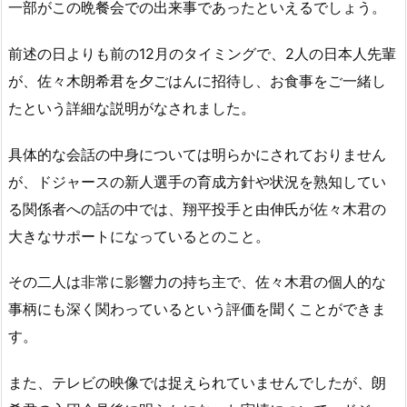
一部がこの晩餐会での出来事であったといえるでしょう。
前述の日よりも前の12月のタイミングで、2人の日本人先輩
が、佐々木朗希君を夕ごはんに招待し、お食事をご一緒し
たという詳細な説明がなされました。
具体的な会話の中身については明らかにされておりません
が、ドジャースの新人選手の育成方針や状況を熟知してい
る関係者への話の中では、翔平投手と由伸氏が佐々木君の
大きなサポートになっているとのこと。
その二人は非常に影響力の持ち主で、佐々木君の個人的な
事柄にも深く関わっているという評価を聞くことができま
す。
また、テレビの映像では捉えられていませんでしたが、朗