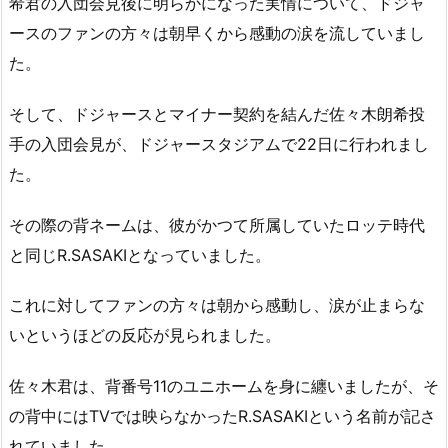
希君の入団会見後に明らかになった実情について、ドジャ
ースのファンの方々は朝早くから感動の涙を流していまし
た。
そして、ドジャースとマイナー契約を結んだ佐々木朗希投
手の入団会見が、ドジャースタジアムで22日に行われまし
た。
その際の背ネームは、彼がかつて所属していたロッテ時代
と同じR.SASAKIとなっていました。
これに対してファンの方々は朝から感動し、涙が止まらな
いというほどの反応が見られました。
佐々木君は、背番号11のユニホームを身に纏いましたが、そ
の背中にはTVでは映らなかったR.SASAKIという名前が記さ
れていました。