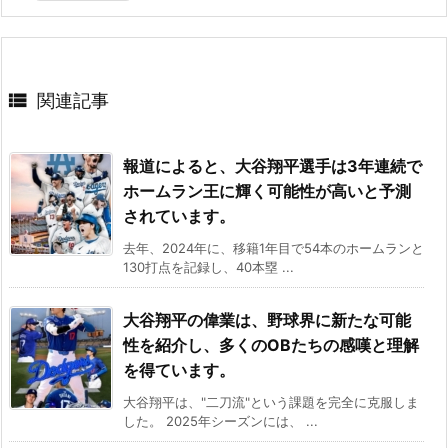

関連記事
報道によると、大谷翔平選手は3年連続で
ホームラン王に輝く可能性が高いと予測
されています。
去年、2024年に、移籍1年目で54本のホームランと
130打点を記録し、40本塁 ...
大谷翔平の偉業は、野球界に新たな可能
性を紹介し、多くのOBたちの感嘆と理解
を得ています。
大谷翔平は、"二刀流"という課題を完全に克服しま
した。 2025年シーズンには、 ...