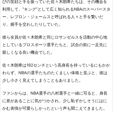
びの笑顔と手を振っていた佐々木朗希たちは、その機会を
利用して、“キング”として広く知られるNBAのスーパースタ
ー、レブロン・ジェームスと呼ばれる人々と手を繋いだ
り、握手を交わしたりしていた。
彼ら全員が佐々木朗希と同じロサンゼルスを活動の中心地
としているプロスポーツ選手たちと、試合の前に一足先に
親しくなる良い機会でした。
佐々木朗希は192センチという高身長を持っているにもかか
わらず、NBAの選手たちのたくましい体格と並ぶと、彼は
少し小さく見えてしまうこともありました。
ファンからは、NBA選手の八村選手と一緒に写ると、身長
に差があることに気がつかされ、少し恥ずかしそうにはに
かむ表情が可愛らしかったという声も聞こえてきました。