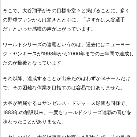
そこで、大谷翔平がその目標を堂々と掲げることに、多く
の野球ファンからは驚きとともに、「さすがは大谷選手
だ」といった感嘆の声が上がっています。
ワールドシリーズの連覇というのは、過去にはニューヨー
ク・ヤンキースが1998年から2000年までの三年間で達成し
たのが最後となっています。
それ以降、達成することが出来たのはわずか14チームだけ
で、その困難な偉業を目指すのは容易ではありません。
大谷が所属するロサンゼルス・ドジャース球団も同様で、
1883年の創設以来、一度もワールドシリーズ連覇の喜びを
味わったことがありません。
しかしながら、大谷は無脈な挑戦にも関わらず、その目標